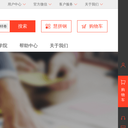
用户中心
官方微信
客户服务
关于我们
慧拼钢
购物车
锌卷
学院
帮助中心
关于我们
购
物
车