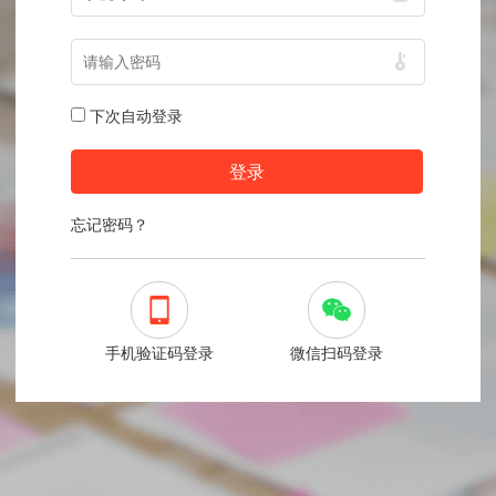
下次自动登录
忘记密码？
手机验证码登录
微信扫码登录