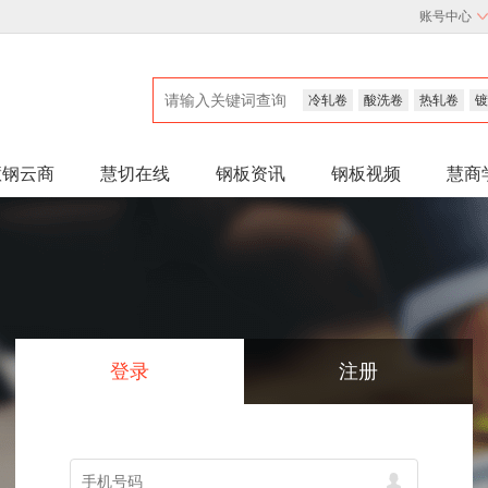
账号中心
冷轧卷
酸洗卷
热轧卷
镀
慧钢云商
慧切在线
钢板资讯
钢板视频
慧商
登录
注册